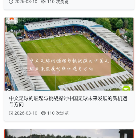
2026-03-10
110 次浏览
中文足球的崛起与挑战探讨中国足球未来发展的新机遇
与方向
2026-03-10
110 次浏览