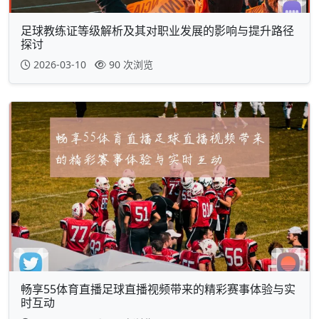
足球教练证等级解析及其对职业发展的影响与提升路径
探讨
2026-03-10
90 次浏览
畅享55体育直播足球直播视频带来的精彩赛事体验与实
时互动