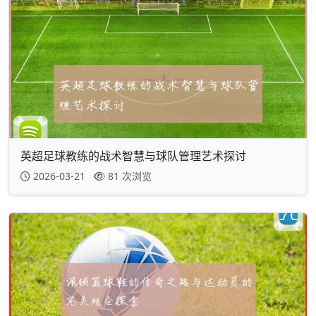
英超足球教练的战术智慧与球队管理艺术探讨
2026-03-21
81 次浏览