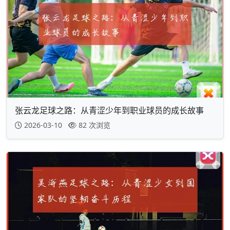
张云龙足球之路：从青涩少年到职业球员的成长故事
2026-03-10
82 次浏览