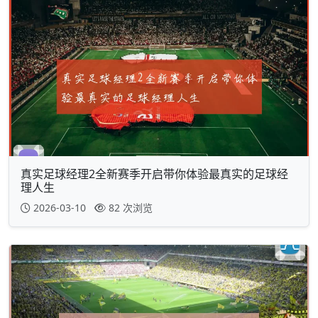
真实足球经理2全新赛季开启带你体验最真实的足球经
理人生
2026-03-10
82 次浏览