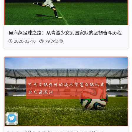
吴海燕足球之路：从青涩少女到国家队的坚韧奋斗历程
2026-03-10
79 次浏览