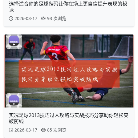
选择适合你的足球鞋码让你在场上更自信提升表现的秘
诀
2026-03-17
93 次浏览
实况足球2013技巧过人攻略与实战技巧分享助你轻松突
破防线
2026-03-17
85 次浏览