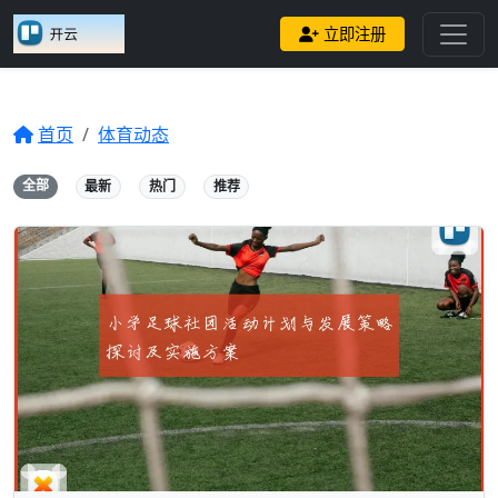
立即注册
首页
体育动态
全部
最新
热门
推荐