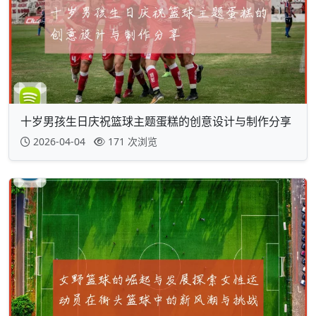
十岁男孩生日庆祝篮球主题蛋糕的创意设计与制作分享
2026-04-04
171 次浏览