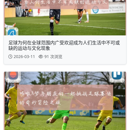
足球为何在全球范围内广受欢迎成为人们生活中不可或
缺的运动与文化现象
2026-03-11
91 次浏览