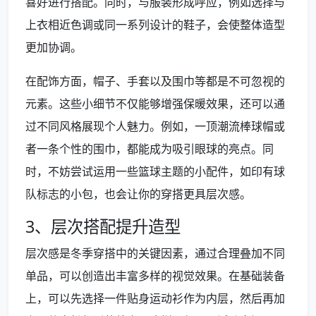
喜好进行搭配。同时，与服装形成呼应，例如选择与
上衣相近色调或同一系列设计的鞋子，会使整体造型
更加协调。
在配饰方面，帽子、手套以及围巾等都是不可忽视的
元素。这些小细节不仅能够增强保暖效果，还可以通
过不同风格展现个人魅力。例如，一顶潮流棒球帽或
者一条个性的围巾，都能成为吸引眼球的亮点。同
时，不妨尝试运用一些篮球主题的小配件，如印有球
队标志的小包，也会让你的穿搭更具层次感。
3、层次搭配提升造型
层次感是冬季穿搭中的关键因素，通过合理叠加不同
单品，可以创造出丰富多样的视觉效果。在基础装备
上，可以先选择一件贴身运动衫作为内层，然后再加