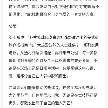
这个过程中，你会发现自己对“舒服”和“时尚”的理解不
断深化，也能找到最符合自身气质的一套穿搭方案。
总结：
综上所述，“冬季篮球风潮来袭打造舒适时尚的美式篮
球穿搭指南”为广大热爱篮球的人士提供了一系列实用
建议。从选材到屡次搭配，再到细节处理，每一步都
体现出对冬季特点以及个人风格需求的充分考量。不
论是在球场上还是日常生活中，只要掌握这些心得，
就一定能令自己在人群中脱颖而出。
希望读者们能够借助这些建议，在这个寒冷但充满活
力的季节里，自信地展示自我，无论是在竞技场还是
街头，都散发出属于自己的迷人光芒！