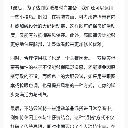
T最后，为了达到保暖与时尚兼备，我们还可以运用
一些小技巧。例如，在裤装方面，可考虑选择带有内
衬或加绒设计的大码运动裤，这样既可确保良好活动
度，又能有效抵御寒风侵袭。此外，高腰裤设计能够
更好地包裹腿部，让整体看起来更加修长优雅。
同时，合理使用袜子也是一个关键因素。一双厚实但
带有弹性的袜子不仅能够保障舒适感，还能避免因磨
擦导致的不适。而颜色上的大胆尝试，如采用亮眼图
案或抢眼色调，也是提升风格的一种方式，让你的脚
步充满活力与朝气。
最后，不妨尝试将一些运动单品混搭进日常穿着中，
例如将休闲卫衣与牛仔裤结合，这种“混搭”方式不仅
打破了传统界限，同时也展现出了个人独特审美。在