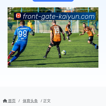
首页
/
体育头条
/ 正文