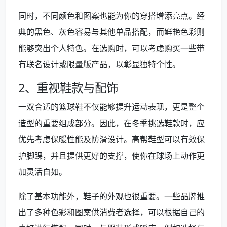
同时，不同颜色和图案也能为你的穿搭增添亮点。经
典的黑色、灰色容易与其他单品搭配，而鲜艳色彩则
能够突出个人特色。在选购时，可以考虑购买一些带
有联名设计或限量版产品，以彰显独特个性。
2、重视鞋款与配饰
一双合适的篮球鞋不仅能够提升运动表现，更是整个
造型的重要组成部分。因此，在冬季挑选鞋款时，应
优先考虑保暖性能及防滑设计。高帮鞋型可以有效保
护脚踝，并且提供更好的支撑，使你在球场上动作更
加灵活自如。
除了基本功能外，鞋子的外观也很重要。一些品牌推
出了多种色彩和图案供消费者选择，可以根据自己的