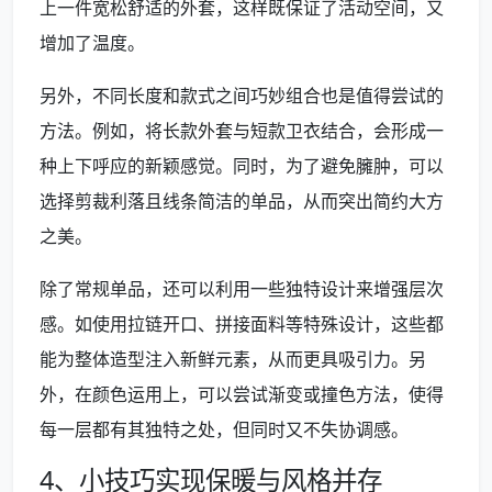
上一件宽松舒适的外套，这样既保证了活动空间，又
增加了温度。
另外，不同长度和款式之间巧妙组合也是值得尝试的
方法。例如，将长款外套与短款卫衣结合，会形成一
种上下呼应的新颖感觉。同时，为了避免臃肿，可以
选择剪裁利落且线条简洁的单品，从而突出简约大方
之美。
除了常规单品，还可以利用一些独特设计来增强层次
感。如使用拉链开口、拼接面料等特殊设计，这些都
能为整体造型注入新鲜元素，从而更具吸引力。另
外，在颜色运用上，可以尝试渐变或撞色方法，使得
每一层都有其独特之处，但同时又不失协调感。
4、小技巧实现保暖与风格并存