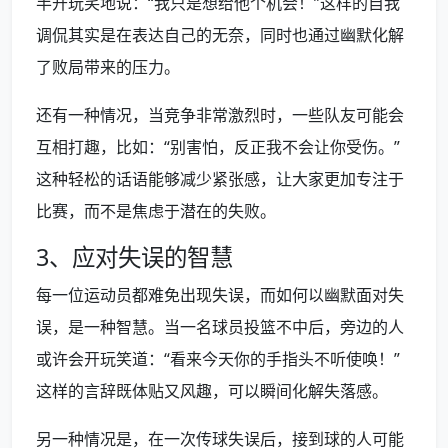
半开玩笑地说：“我只是想给他个机会！”这样的自我
调侃其实是在表达自己的无奈，同时也通过幽默化解
了败局带来的压力。
还有一种情况，当竞争非常激烈时，一些队友可能会
互相打趣，比如：“别害怕，反正我不会让你受伤。”
这种轻松的话语能够减少紧张感，让大家更加专注于
比赛，而不是焦虑于潜在的失败。
3、应对失误的智慧
每一位运动员都难免出现失误，而如何以幽默面对失
误，是一种智慧。当一名球员投篮不中后，旁边的人
或许会开玩笑道：“看来今天你的手指头不听使唤！”
这样的言辞既体贴又风趣，可以瞬间化解失落感。
另一种情况是，在一次传球失误后，接到球的人可能