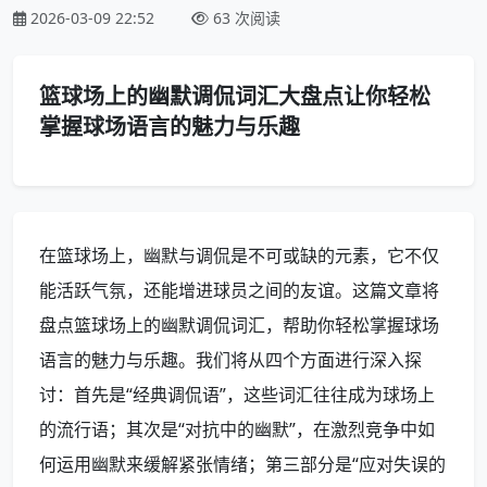
2026-03-09 22:52
63 次阅读
篮球场上的幽默调侃词汇大盘点让你轻松
掌握球场语言的魅力与乐趣
在篮球场上，幽默与调侃是不可或缺的元素，它不仅
能活跃气氛，还能增进球员之间的友谊。这篇文章将
盘点篮球场上的幽默调侃词汇，帮助你轻松掌握球场
语言的魅力与乐趣。我们将从四个方面进行深入探
讨：首先是“经典调侃语”，这些词汇往往成为球场上
的流行语；其次是“对抗中的幽默”，在激烈竞争中如
何运用幽默来缓解紧张情绪；第三部分是“应对失误的