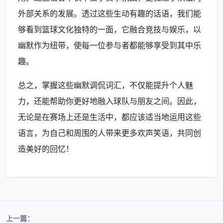
外部关系的发展。透过这些生动有趣的话语，我们能
够看到篮球文化独特的一面，它融合竞技与娱乐，以
幽默作为纽带，使每一位参与者都能够享受到其中乐
趣。
总之，掌握这些幽默调侃词汇，不仅能提升个人魅
力，还能帮助你更好地融入球队与朋友之间。因此，
无论是在赛场上还是生活中，都应该适当地运用这些
语言，为自己和周围的人带来更多欢声笑语，共同创
造美好的回忆！
上一篇：