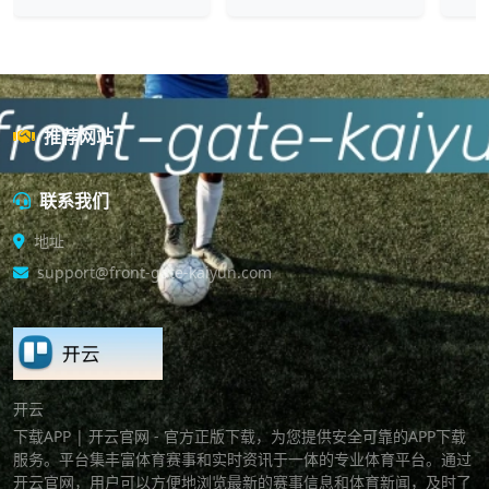
推荐网站
联系我们
地址
support@front-gate-kaiyun.com
开云
下载APP | 开云官网 - 官方正版下载，为您提供安全可靠的APP下载
服务。平台集丰富体育赛事和实时资讯于一体的专业体育平台。通过
开云官网，用户可以方便地浏览最新的赛事信息和体育新闻，及时了