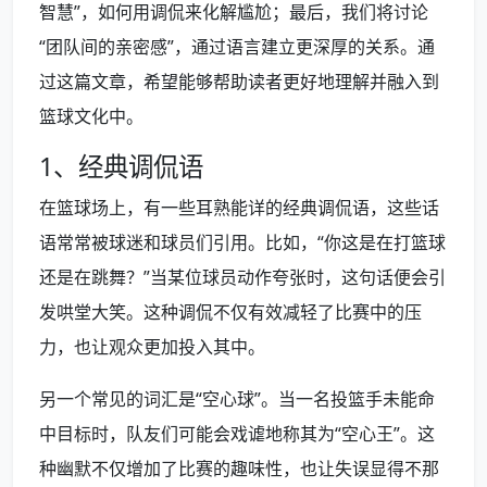
智慧”，如何用调侃来化解尴尬；最后，我们将讨论
“团队间的亲密感”，通过语言建立更深厚的关系。通
过这篇文章，希望能够帮助读者更好地理解并融入到
篮球文化中。
1、经典调侃语
在篮球场上，有一些耳熟能详的经典调侃语，这些话
语常常被球迷和球员们引用。比如，“你这是在打篮球
还是在跳舞？”当某位球员动作夸张时，这句话便会引
发哄堂大笑。这种调侃不仅有效减轻了比赛中的压
力，也让观众更加投入其中。
另一个常见的词汇是“空心球”。当一名投篮手未能命
中目标时，队友们可能会戏谑地称其为“空心王”。这
种幽默不仅增加了比赛的趣味性，也让失误显得不那