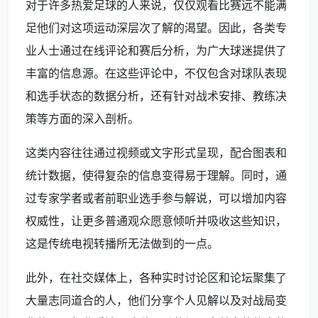
对于许多热爱足球的人来说，仅仅观看比赛远不能满
足他们对这项运动深层次了解的渴望。因此，各类专
业人士通过在线评论和赛后分析，为广大球迷提供了
丰富的信息源。在这些评论中，不仅包含对球队表现
和选手状态的数据分析，还有针对战术安排、教练决
策等方面的深入剖析。
这类内容往往通过视频或文字形式呈现，配合图表和
统计数据，使得复杂的信息变得易于理解。同时，通
过专家学者或者前职业选手参与解说，可以增加内容
权威性，让更多普通观众愿意倾听并吸收这些知识，
这是传统电视转播所无法做到的一点。
此外，在社交媒体上，各种实时讨论区和论坛聚集了
大量志同道合的人，他们分享个人见解以及对战局变