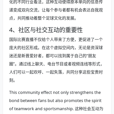
化的不同行业看法，这种互动使得原本单向的信息传
递变成双向交流，让每个参与者都有机会表达自我观
点，共同推动着整个足球文化的发展。
4、社区与社交互动的重要性
国际比赛直播不仅给个人带来了方便，更促进了一个
庞大的社区形成。在这个虚拟空间内，无论是资深球
迷还是新晋爱好者，都可以找到属于自己的“朋友
圈”。通过线上聊天、电台节目或者视频连线等形式，
人们可以一起欢呼、一起失落，共同分享这些宝贵时
刻。
This community effect not only strengthens the
bond between fans but also promotes the spirit
of teamwork and sportsmanship. 这种社会互动为