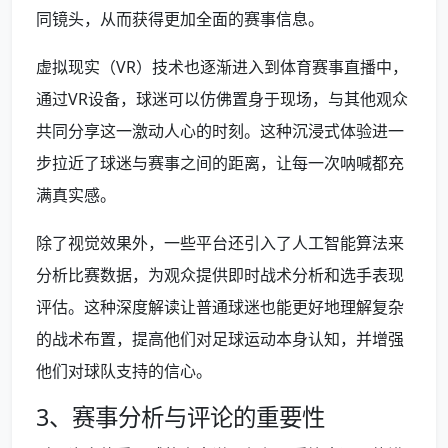
同镜头，从而获得更加全面的赛事信息。
虚拟现实（VR）技术也逐渐进入到体育赛事直播中，
通过VR设备，球迷可以仿佛置身于现场，与其他观众
共同分享这一激动人心的时刻。这种沉浸式体验进一
步拉近了球迷与赛事之间的距离，让每一次呐喊都充
满真实感。
除了视觉效果外，一些平台还引入了人工智能算法来
分析比赛数据，为观众提供即时战术分析和选手表现
评估。这种深度解读让普通球迷也能更好地理解复杂
的战术布置，提高他们对足球运动本身认知，并增强
他们对球队支持的信心。
3、赛事分析与评论的重要性