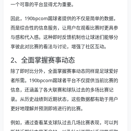
一个可靠的平台显得尤为重要。
因此，190bpcom踢球者提供的不仅是简单的数据，
而是综合性的信息服务，让用户在观看比赛时更具参
与感和代入感。这种即时反馈机制也让球迷们能够分
享彼此对比赛的看法与讨论，增强了社区互动。
2、全面掌握赛事动态
除了即时比分外，全面掌握赛事动态同样是足球爱好
者所需。190bpcom踢球者平台不仅提供当前比赛的
信息，还涵盖了各大联赛和球队过去的多场比赛记
录。从历史战绩到近期状态，这些数据都有助于用户
更好地理解并预测即将进行的比赛。
例如，通过查看某支球队过去几场比赛表现，可以判