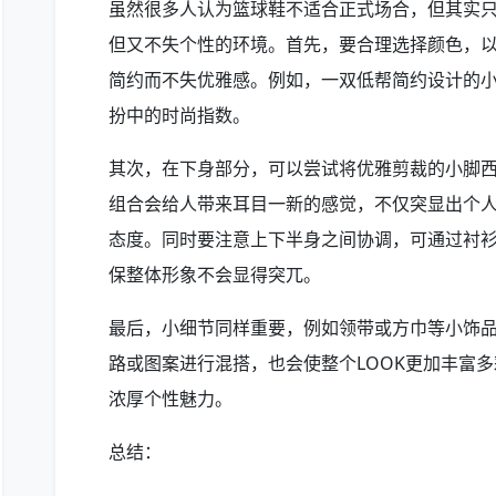
虽然很多人认为篮球鞋不适合正式场合，但其实
但又不失个性的环境。首先，要合理选择颜色，
简约而不失优雅感。例如，一双低帮简约设计的
扮中的时尚指数。
其次，在下身部分，可以尝试将优雅剪裁的小脚西装 
组合会给人带来耳目一新的感觉，不仅突显出个
态度。同时要注意上下半身之间协调，可通过衬
保整体形象不会显得突兀。
最后，小细节同样重要，例如领带或方巾等小饰
路或图案进行混搭，也会使整个LOOK更加丰富
浓厚个性魅力。
总结：