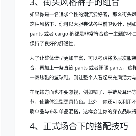
3、街头风格裤子的组合
如果你是一名追求个性的潮流爱好者，那么街头
这种风格下，你可以大胆尝试各种前卫设计，例
pants 或者 cargo 裤都是非常符合这一主
保持了良好的舒适性。
为了让整体造型更加丰富，可以考虑将多层次服装
合，再加上一条直筒 pants 或者阔腿 pant
一双炫酷的篮球鞋，则让整个人看起来充满活力
在配饰方面也不要忽视，例如帽子、手链及耳环等都可以为
节，使整体造型更具特色。此外，你还可以利用
质单品与布料单品混搭，这样会让你的穿衣品味
4、正式场合下的搭配技巧