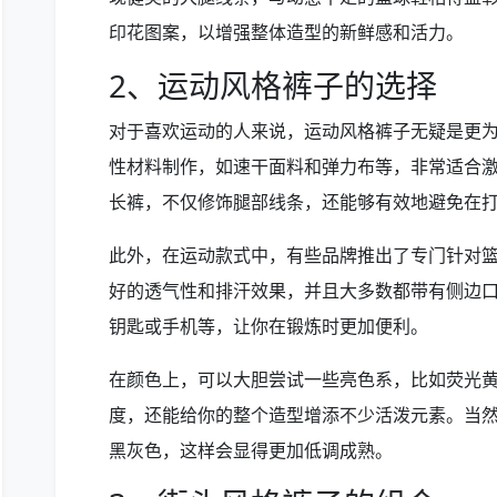
印花图案，以增强整体造型的新鲜感和活力。
2、运动风格裤子的选择
对于喜欢运动的人来说，运动风格裤子无疑是更
性材料制作，如速干面料和弹力布等，非常适合
长裤，不仅修饰腿部线条，还能够有效地避免在
此外，在运动款式中，有些品牌推出了专门针对
好的透气性和排汗效果，并且大多数都带有侧边
钥匙或手机等，让你在锻炼时更加便利。
在颜色上，可以大胆尝试一些亮色系，比如荧光
度，还能给你的整个造型增添不少活泼元素。当
黑灰色，这样会显得更加低调成熟。