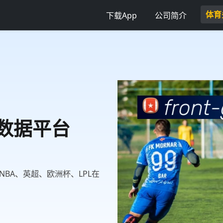
体育
下载App
公司简介
育数据平台
BA、英超、欧洲杯、LPL在