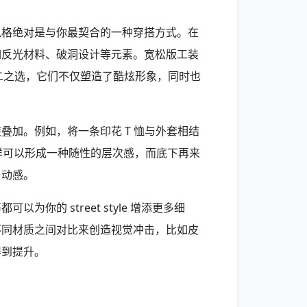
风格绝对是与你最契合的一种穿搭方式。在
如反光材料、破洞设计等元素。宽松版工装
题的不二之选，它们不仅塑造了酷炫形象，同时也
叠加。例如，将一条印花 T 恤与外套相结
s，这样可以形成一种随性的层次感，而底下再来
与动感。
你的 street style 增添更多细
不同材质之间对比来创造视觉冲击，比如皮
得到提升。