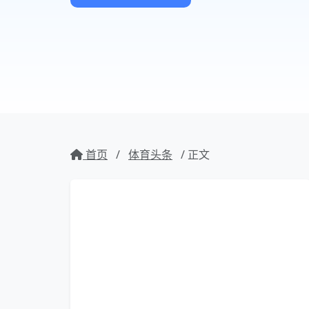
首页
/
体育头条
/ 正文