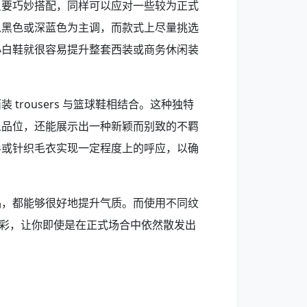
只要巧妙搭配，同样可以应对一些较为正式
以黑色或深蓝色为主调，而款式上尽量挑选
小白鞋就很容易提升整套西装或商务休闲装
trousers 与篮球鞋相结合。这种独特
人品位，还能展示出一种新颖而别致的不羁
衫或针织毛衣实现一定程度上的呼应，以确
品，都能够很好地提升气质。而使用不同纹
多彩，让你即使是在正式场合中依然散发出