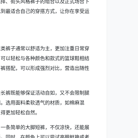
选择、街头风格裤子的组合以及正式场合下
找到最适合自己的穿搭方式，让你在享受运
。
这类裤子通常以舒适为主，更加注重日常穿
，可以轻松与各种颜色和款式的篮球鞋相结
仔裤搭配，可以形成强烈对比，营造出随性
类长裤既能够保证活动自如，又不会限制腿
门。选用面料柔软透气的材质，如棉麻混
显得更加轻松自然。
。一条简单的大脚短裤，不仅凉快，还能展
彰。同时，在颜色上可以尝试亮眼鲜艳或者