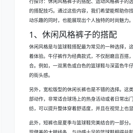
行探讨：休闲风格裤子的搭配、运动风格裤子的
的搭配技巧。通过这些内容，我们希望能帮助你
动乐趣的同时，也能展现出个人独特的时尚魅力
1、休闲风格裤子的搭配
休闲风格是与篮球鞋搭配最为常见的一种选择，
着体验。牛仔裤作为经典款式，不仅耐磨且百搭
合。例如，一双黑色或白色的篮球鞋与深蓝色牛
的街头感。
另外，宽松版型的休闲长裤也是不错的选择。这
部动作，非常适合球场上的热身活动或者日常出
纺，可以提升整体穿着舒适度，并且在视觉上也
此外，短裤也是夏季与篮球鞋完美结合的一部分
现健美的大腿线条，与动感十足的篮球鞋相得益