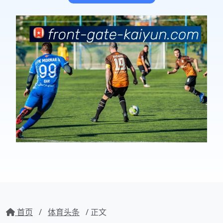
首页
/
体育头条
/ 正文